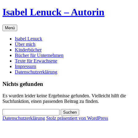
Zum
Isabel Lenuck – Autorin
Inhalt
springen
Menü
Isabel Lenuck
Über mich
Kinderbücher
Bücher für Unternehmen
Texte für Erwachsene
Impressum
Datenschutzerklärung
Nichts gefunden
Es wurden leider keine Ergebnisse gefunden. Vielleicht hilft die
Suchfunktion, einen passenden Beitrag zu finden.
Suchen
nach:
Datenschutzerklärung
Stolz präsentiert von WordPress