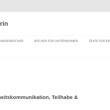
rin
KINDERBÜCHER
BÜCHER FÜR UNTERNEHMEN
TEXTE FÜR E
eitskommunikation, Teilhabe &