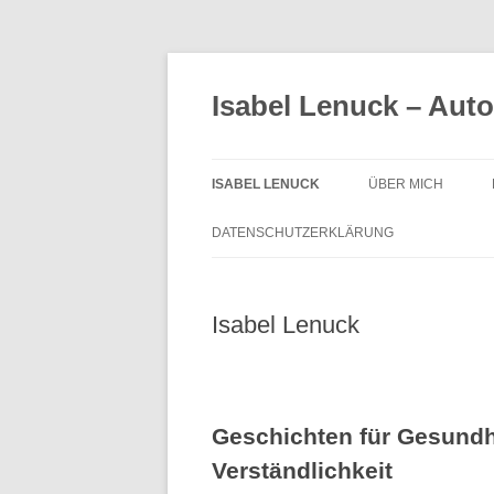
Zum
Inhalt
springen
Isabel Lenuck – Auto
ISABEL LENUCK
ÜBER MICH
DATENSCHUTZERKLÄRUNG
Isabel Lenuck
Geschichten für Gesundh
Verständlichkeit