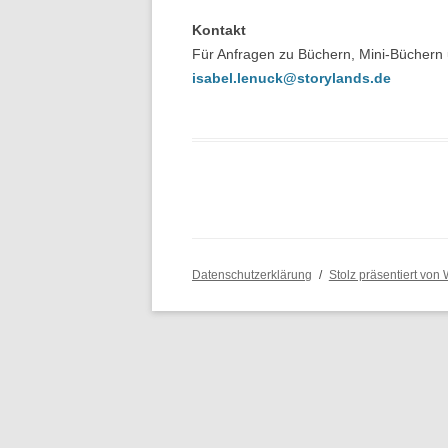
Kontakt
Für Anfragen zu Büchern, Mini-Büchern u
isabel.lenuck@storylands.de
Datenschutzerklärung
Stolz präsentiert von