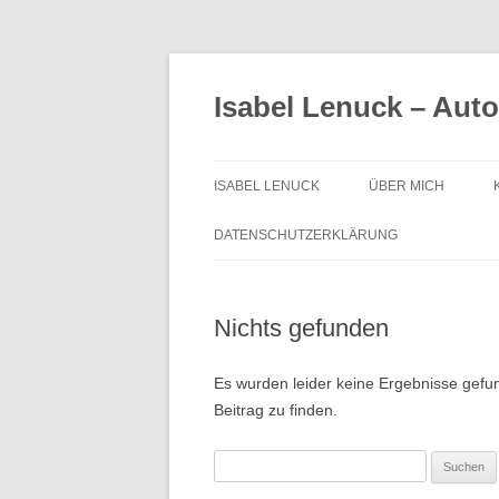
Zum
Inhalt
springen
Isabel Lenuck – Auto
ISABEL LENUCK
ÜBER MICH
DATENSCHUTZERKLÄRUNG
Nichts gefunden
Es wurden leider keine Ergebnisse gefund
Beitrag zu finden.
Suchen
nach: