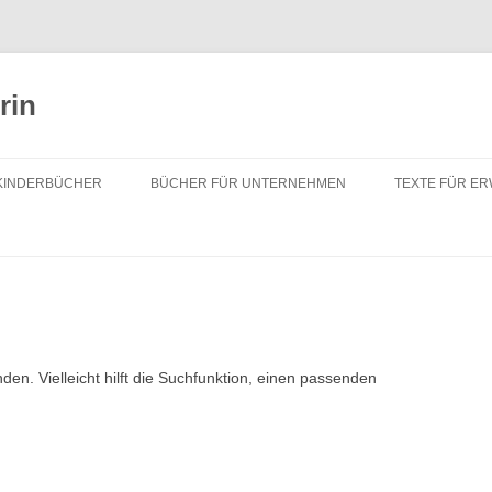
rin
KINDERBÜCHER
BÜCHER FÜR UNTERNEHMEN
TEXTE FÜR E
en. Vielleicht hilft die Suchfunktion, einen passenden