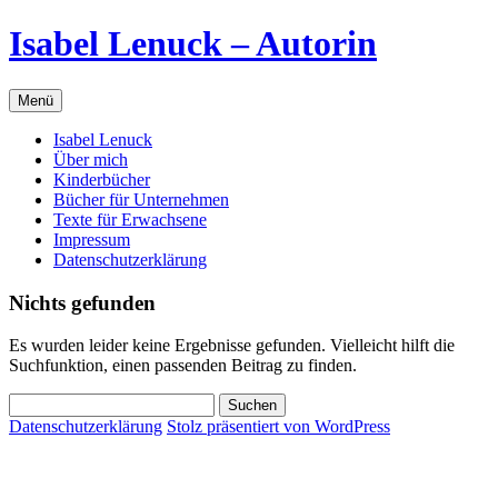
Zum
Isabel Lenuck – Autorin
Inhalt
springen
Menü
Isabel Lenuck
Über mich
Kinderbücher
Bücher für Unternehmen
Texte für Erwachsene
Impressum
Datenschutzerklärung
Nichts gefunden
Es wurden leider keine Ergebnisse gefunden. Vielleicht hilft die
Suchfunktion, einen passenden Beitrag zu finden.
Suchen
nach:
Datenschutzerklärung
Stolz präsentiert von WordPress