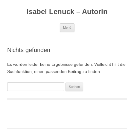
Zum
Inhalt
Isabel Lenuck – Autorin
springen
Menü
Nichts gefunden
Es wurden leider keine Ergebnisse gefunden. Vielleicht hilft die
Suchfunktion, einen passenden Beitrag zu finden.
Suchen
nach: