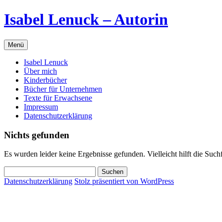
Zum
Isabel Lenuck – Autorin
Inhalt
springen
Menü
Isabel Lenuck
Über mich
Kinderbücher
Bücher für Unternehmen
Texte für Erwachsene
Impressum
Datenschutzerklärung
Nichts gefunden
Es wurden leider keine Ergebnisse gefunden. Vielleicht hilft die Such
Suchen
nach:
Datenschutzerklärung
Stolz präsentiert von WordPress